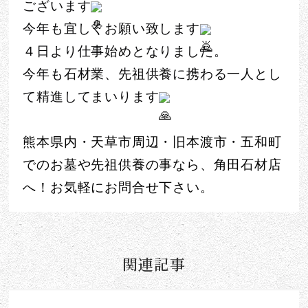
ございます
今年も宜しくお願い致します
４日より仕事始めとなりました。
今年も石材業、先祖供養に携わる一人とし
て精進してまいります
熊本県内・天草市周辺・旧本渡市・五和町
でのお墓や先祖供養の事なら、角田石材店
へ！お気軽にお問合せ下さい。
関連記事