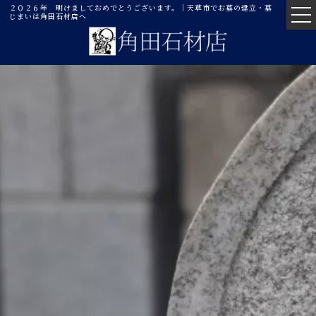
２０２６年 明けましておめでとうございます。｜天草市でお墓の建立・墓
じまいは角田石材店へ