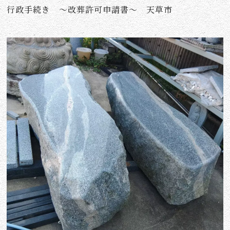
行政手続き ～改葬許可申請書～ 天草市