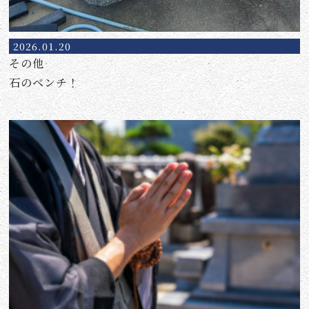
2026.01.20
その他
石のベンチ！