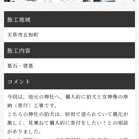
施工地域
天草市五和町
施工内容
墓石・建墓
コメント
今回は、地元の神社へ、個人的に狛犬と女神像の奉
納（寄付）工事です。
こちらの神社の狛犬は、砂岩で造られていて風化が
激しく、見兼ねて個人的に寄付をしたい！との相談
がありました。