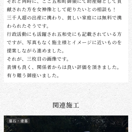
それと同時に、ここ五和町御領にて助産婦として貢
献された方を女神像として祀りたいとの相談も！
三千人超の出産に携わり、貧しい家庭には無料で携
わられたそうです。
行政活動にも活躍され五和史にも記載されている方
ですが、写真もなく施主様とイメージに近いものを
提案しながら進めました。
それが、三枚目の画像です。
表情も良く、関係者からは良い評価を頂きました。
有り難う御座いました。
関連施工
墓石・建墓