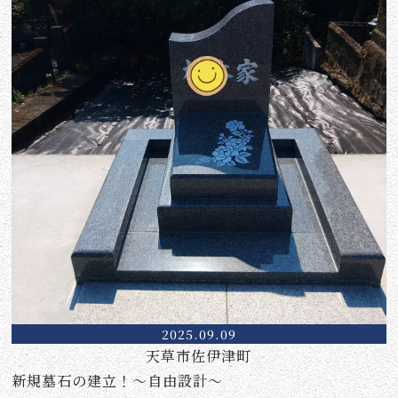
2025.09.09
天草市佐伊津町
新規墓石の建立！～自由設計～