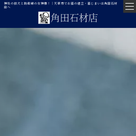
神社の狛犬と助産婦の女神像！｜天草市でお墓の建立・墓じまいは角田石材
店へ