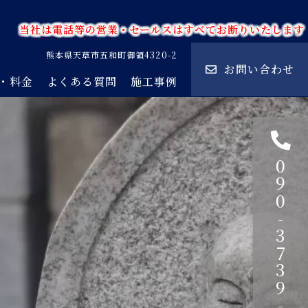
当社は電話等の営業・セールスはすべてお断りいたします
熊本県天草市五和町御領4320-2
お問い合わせ
・料金
よくある質問
施工事例
090-3739-1750